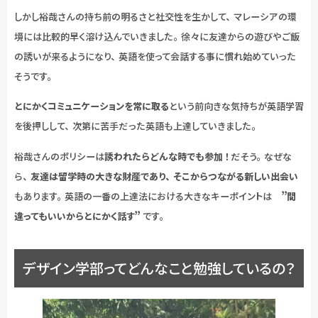
しかし裕哉さんの持ち前の明るさと社交性を生かして、マレーシアの環
境には比較的早く溶け込んでいきました。徐々に友達からの遊びやご飯
の誘いが来るようになり、英語を使って会話する事に慣れ始めていった
そうです。
とにかくコミュニケーションを常に取る
という前向きな気持ちが英語学習
を後押しして、次第に苦手だった英語も上達していきました。
裕哉さんのポリシーは
誘われたらどんな時でも参加！
だそう。なぜな
ら、
友達は留学時の大きな財産であり、そこからつながる新しい出会い
もあります。英語の一番の上達法における大きなキーポイントは
”間
違ってもいいからとにかく話す”
です。
デザイン学部ってどんなこと勉強しているの？