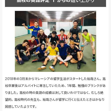
高校の英語評定”1″からの
2018年の3月末からマレーシアの留学生活がスタートした裕哉さん。高
校卒業後はアルバイトに専念していたため、1年間、勉強のブランクがあ
りました。高校の時の英語の成績は決して良いわけではなく、むしろ絶
望的。高校時代の先生も、裕哉さんが留学に行くと伝えたときはかなり
困惑していたようです。