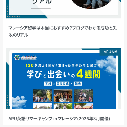
マレーシア留学は本当におすすめ？ブログでわかる成功と失
敗のリアル
APU大学
APU英語サマーキャンプ in マレーシア(2026年8月開催)