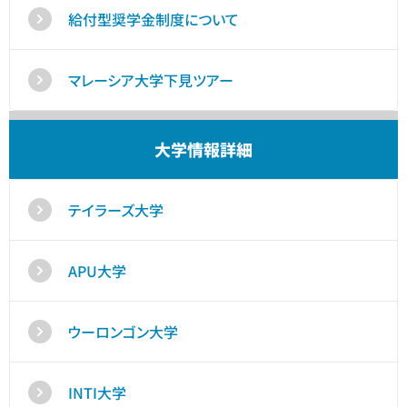
給付型奨学金制度について
マレーシア大学下見ツアー
大学情報詳細
テイラーズ大学
APU大学
ウーロンゴン大学
INTI大学